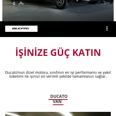
İŞİNİZE GÜÇ KATIN
Ducato’nun dizel motoru, sınıfının en iyi performansı ve yakıt
tüketimi ile işinizi en verimli şekilde tamamlanızı sağlar.
DUCATO
VAN