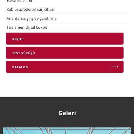
Elektrikli el freni
Kablosuz telefon sarj cihazı
Anahtarsız giriş ve çalıştırma
Tamamen dijital kokpit
KEŞFET
TEST SÜRÜŞÜ
KATALOG
Galeri