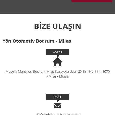
BİZE ULAŞIN
Yön Otomotiv Bodrum - Milas
ADRES
Meşelik Mahallesi Bodrum Milas Karayolu Üzeri 25. Km No:111 48670
- Milas - Muğla
EMAIL
info@yonbodrum.fiatbayi.com.tr