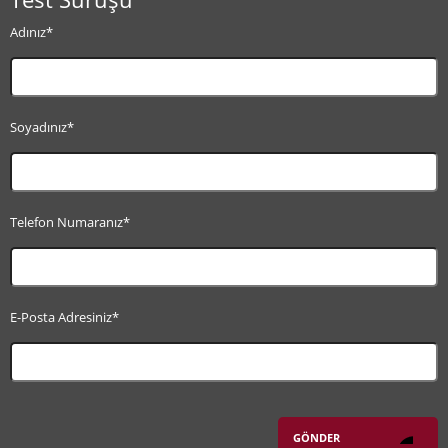
Adınız*
Soyadınız*
Telefon Numaranız*
E-Posta Adresiniz*